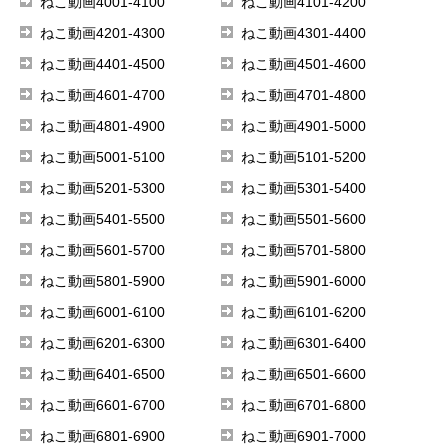
ねこ動画4001-4100
ねこ動画4101-4200
ねこ動画4201-4300
ねこ動画4301-4400
ねこ動画4401-4500
ねこ動画4501-4600
ねこ動画4601-4700
ねこ動画4701-4800
ねこ動画4801-4900
ねこ動画4901-5000
ねこ動画5001-5100
ねこ動画5101-5200
ねこ動画5201-5300
ねこ動画5301-5400
ねこ動画5401-5500
ねこ動画5501-5600
ねこ動画5601-5700
ねこ動画5701-5800
ねこ動画5801-5900
ねこ動画5901-6000
ねこ動画6001-6100
ねこ動画6101-6200
ねこ動画6201-6300
ねこ動画6301-6400
ねこ動画6401-6500
ねこ動画6501-6600
ねこ動画6601-6700
ねこ動画6701-6800
ねこ動画6801-6900
ねこ動画6901-7000