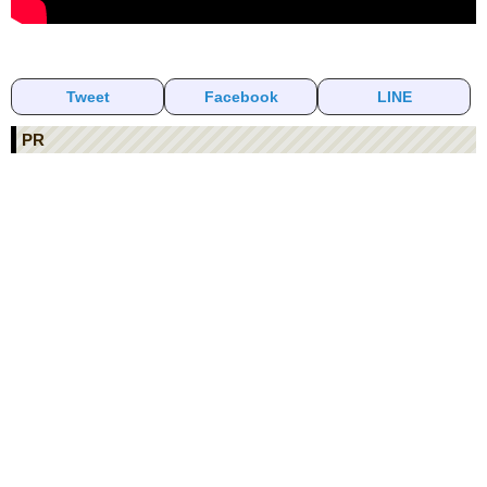
Tweet
Facebook
LINE
PR