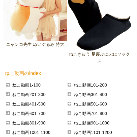
ニャンコ先生 ぬいぐるみ 特大
ねこきゅう 足裏ぷにぷにソック
ス
ねこ動画のIndex
ねこ動画1-100
ねこ動画101-200
ねこ動画201-300
ねこ動画301-400
ねこ動画401-500
ねこ動画501-600
ねこ動画601-700
ねこ動画701-800
ねこ動画801-900
ねこ動画901-1000
ねこ動画1001-1100
ねこ動画1101-1200