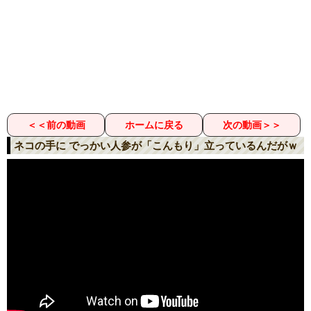
＜＜前の動画
ホームに戻る
次の動画＞＞
ネコの手に でっかい人参が「こんもり」立っているんだがｗ