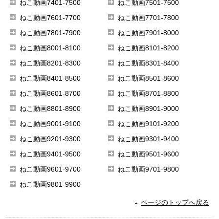
ねこ動画7401-7500
ねこ動画7501-7600
ねこ動画7601-7700
ねこ動画7701-7800
ねこ動画7801-7900
ねこ動画7901-8000
ねこ動画8001-8100
ねこ動画8101-8200
ねこ動画8201-8300
ねこ動画8301-8400
ねこ動画8401-8500
ねこ動画8501-8600
ねこ動画8601-8700
ねこ動画8701-8800
ねこ動画8801-8900
ねこ動画8901-9000
ねこ動画9001-9100
ねこ動画9101-9200
ねこ動画9201-9300
ねこ動画9301-9400
ねこ動画9401-9500
ねこ動画9501-9600
ねこ動画9601-9700
ねこ動画9701-9800
ねこ動画9801-9900
ページのトップへ戻る