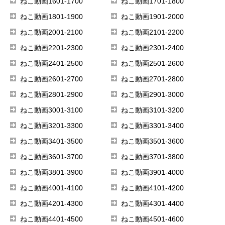
ねこ動画1601-1700
ねこ動画1701-1800
ねこ動画1801-1900
ねこ動画1901-2000
ねこ動画2001-2100
ねこ動画2101-2200
ねこ動画2201-2300
ねこ動画2301-2400
ねこ動画2401-2500
ねこ動画2501-2600
ねこ動画2601-2700
ねこ動画2701-2800
ねこ動画2801-2900
ねこ動画2901-3000
ねこ動画3001-3100
ねこ動画3101-3200
ねこ動画3201-3300
ねこ動画3301-3400
ねこ動画3401-3500
ねこ動画3501-3600
ねこ動画3601-3700
ねこ動画3701-3800
ねこ動画3801-3900
ねこ動画3901-4000
ねこ動画4001-4100
ねこ動画4101-4200
ねこ動画4201-4300
ねこ動画4301-4400
ねこ動画4401-4500
ねこ動画4501-4600