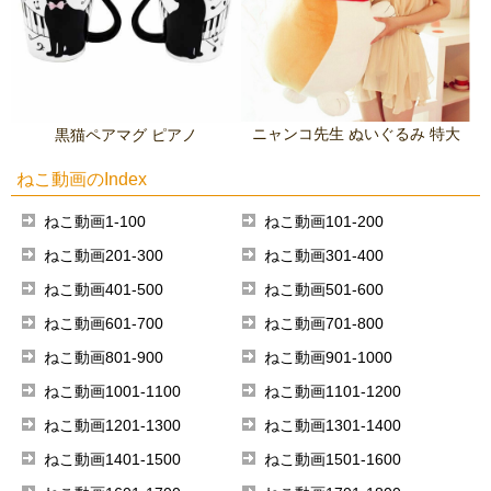
ニャンコ先生 ぬいぐるみ 特大
黒猫ペアマグ ピアノ
ねこ動画のIndex
ねこ動画1-100
ねこ動画101-200
ねこ動画201-300
ねこ動画301-400
ねこ動画401-500
ねこ動画501-600
ねこ動画601-700
ねこ動画701-800
ねこ動画801-900
ねこ動画901-1000
ねこ動画1001-1100
ねこ動画1101-1200
ねこ動画1201-1300
ねこ動画1301-1400
ねこ動画1401-1500
ねこ動画1501-1600