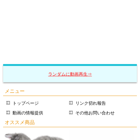
ランダムに動画再生⇒
メニュー
トップページ
リンク切れ報告
動画の情報提供
その他お問い合わせ
オススメ商品