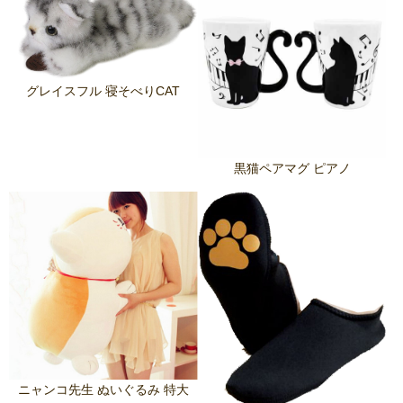
グレイスフル 寝そべりCAT
黒猫ペアマグ ピアノ
ニャンコ先生 ぬいぐるみ 特大