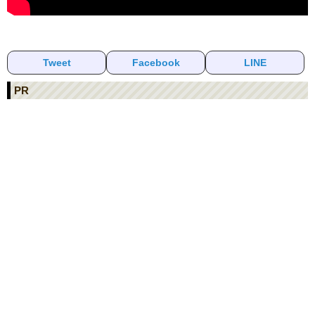
Tweet
Facebook
LINE
PR