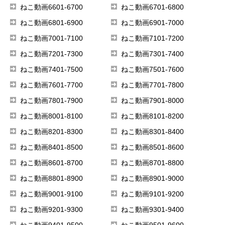
ねこ動画6601-6700
ねこ動画6701-6800
ねこ動画6801-6900
ねこ動画6901-7000
ねこ動画7001-7100
ねこ動画7101-7200
ねこ動画7201-7300
ねこ動画7301-7400
ねこ動画7401-7500
ねこ動画7501-7600
ねこ動画7601-7700
ねこ動画7701-7800
ねこ動画7801-7900
ねこ動画7901-8000
ねこ動画8001-8100
ねこ動画8101-8200
ねこ動画8201-8300
ねこ動画8301-8400
ねこ動画8401-8500
ねこ動画8501-8600
ねこ動画8601-8700
ねこ動画8701-8800
ねこ動画8801-8900
ねこ動画8901-9000
ねこ動画9001-9100
ねこ動画9101-9200
ねこ動画9201-9300
ねこ動画9301-9400