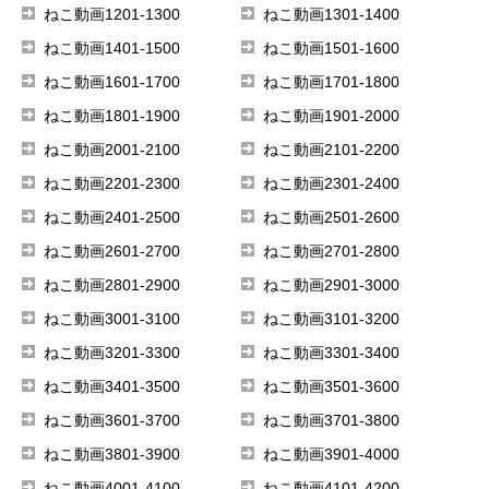
ねこ動画1201-1300
ねこ動画1301-1400
ねこ動画1401-1500
ねこ動画1501-1600
ねこ動画1601-1700
ねこ動画1701-1800
ねこ動画1801-1900
ねこ動画1901-2000
ねこ動画2001-2100
ねこ動画2101-2200
ねこ動画2201-2300
ねこ動画2301-2400
ねこ動画2401-2500
ねこ動画2501-2600
ねこ動画2601-2700
ねこ動画2701-2800
ねこ動画2801-2900
ねこ動画2901-3000
ねこ動画3001-3100
ねこ動画3101-3200
ねこ動画3201-3300
ねこ動画3301-3400
ねこ動画3401-3500
ねこ動画3501-3600
ねこ動画3601-3700
ねこ動画3701-3800
ねこ動画3801-3900
ねこ動画3901-4000
ねこ動画4001-4100
ねこ動画4101-4200