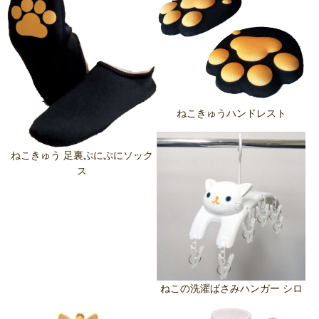
ねこきゅうハンドレスト
ねこきゅう 足裏ぷにぷにソック
ス
ねこの洗濯ばさみハンガー シロ