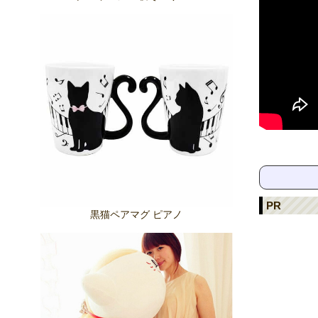
PR
黒猫ペアマグ ピアノ