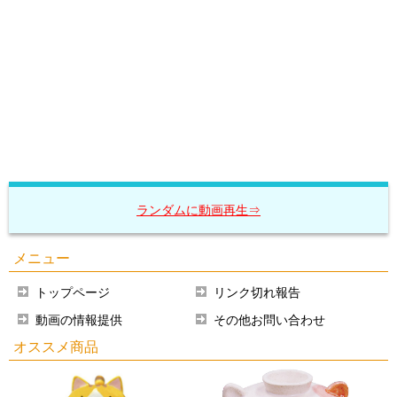
ランダムに動画再生⇒
メニュー
トップページ
リンク切れ報告
動画の情報提供
その他お問い合わせ
オススメ商品