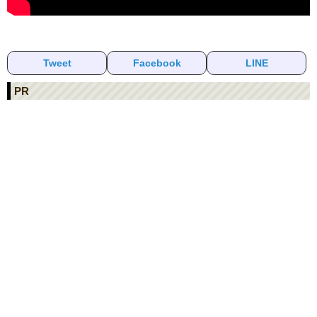
Tweet
Facebook
LINE
PR