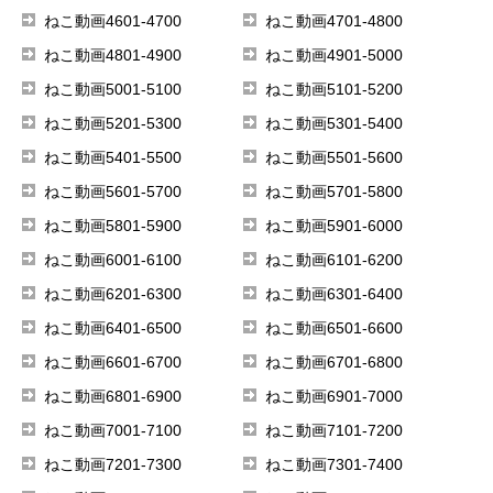
ねこ動画4601-4700
ねこ動画4701-4800
ねこ動画4801-4900
ねこ動画4901-5000
ねこ動画5001-5100
ねこ動画5101-5200
ねこ動画5201-5300
ねこ動画5301-5400
ねこ動画5401-5500
ねこ動画5501-5600
ねこ動画5601-5700
ねこ動画5701-5800
ねこ動画5801-5900
ねこ動画5901-6000
ねこ動画6001-6100
ねこ動画6101-6200
ねこ動画6201-6300
ねこ動画6301-6400
ねこ動画6401-6500
ねこ動画6501-6600
ねこ動画6601-6700
ねこ動画6701-6800
ねこ動画6801-6900
ねこ動画6901-7000
ねこ動画7001-7100
ねこ動画7101-7200
ねこ動画7201-7300
ねこ動画7301-7400