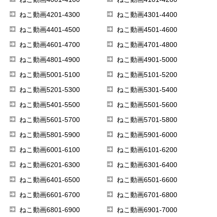
ねこ動画4201-4300
ねこ動画4301-4400
ねこ動画4401-4500
ねこ動画4501-4600
ねこ動画4601-4700
ねこ動画4701-4800
ねこ動画4801-4900
ねこ動画4901-5000
ねこ動画5001-5100
ねこ動画5101-5200
ねこ動画5201-5300
ねこ動画5301-5400
ねこ動画5401-5500
ねこ動画5501-5600
ねこ動画5601-5700
ねこ動画5701-5800
ねこ動画5801-5900
ねこ動画5901-6000
ねこ動画6001-6100
ねこ動画6101-6200
ねこ動画6201-6300
ねこ動画6301-6400
ねこ動画6401-6500
ねこ動画6501-6600
ねこ動画6601-6700
ねこ動画6701-6800
ねこ動画6801-6900
ねこ動画6901-7000