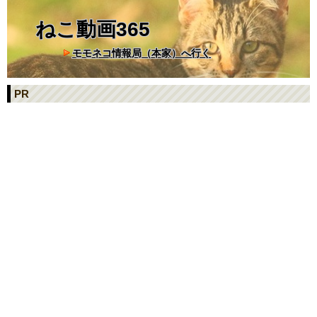
ねこ動画365
モモネコ情報局（本家）へ行く
PR