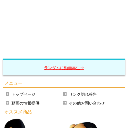
ランダムに動画再生⇒
メニュー
トップページ
リンク切れ報告
動画の情報提供
その他お問い合わせ
オススメ商品