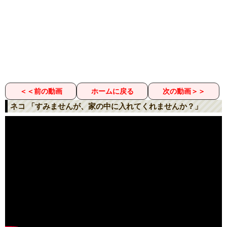
＜＜前の動画
ホームに戻る
次の動画＞＞
ネコ 「すみませんが、家の中に入れてくれませんか？」