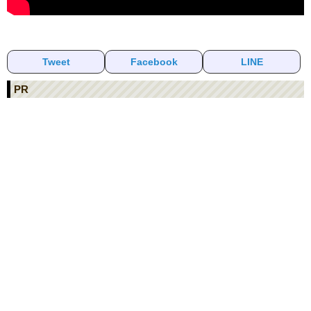
Tweet
Facebook
LINE
PR