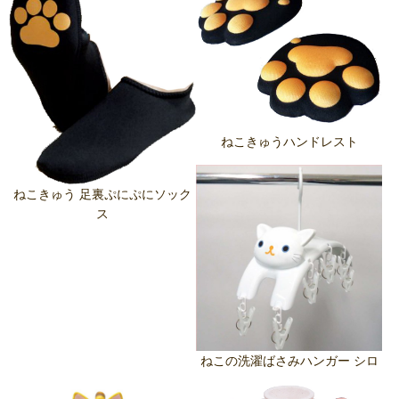
ねこきゅうハンドレスト
ねこきゅう 足裏ぷにぷにソック
ス
ねこの洗濯ばさみハンガー シロ