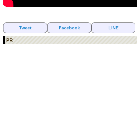
Tweet
Facebook
LINE
PR