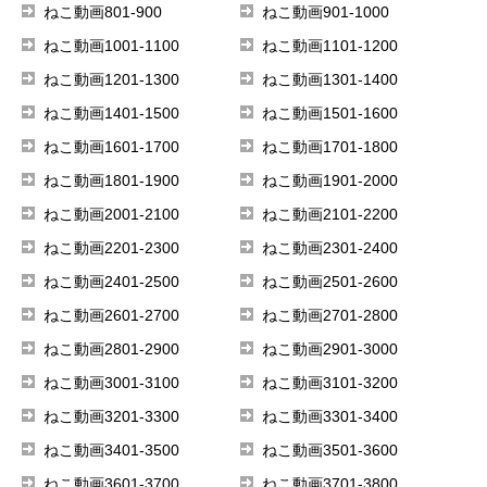
ねこ動画801-900
ねこ動画901-1000
ねこ動画1001-1100
ねこ動画1101-1200
ねこ動画1201-1300
ねこ動画1301-1400
ねこ動画1401-1500
ねこ動画1501-1600
ねこ動画1601-1700
ねこ動画1701-1800
ねこ動画1801-1900
ねこ動画1901-2000
ねこ動画2001-2100
ねこ動画2101-2200
ねこ動画2201-2300
ねこ動画2301-2400
ねこ動画2401-2500
ねこ動画2501-2600
ねこ動画2601-2700
ねこ動画2701-2800
ねこ動画2801-2900
ねこ動画2901-3000
ねこ動画3001-3100
ねこ動画3101-3200
ねこ動画3201-3300
ねこ動画3301-3400
ねこ動画3401-3500
ねこ動画3501-3600
ねこ動画3601-3700
ねこ動画3701-3800