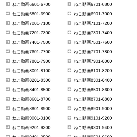
ねこ動画6601-6700
ねこ動画6701-6800
ねこ動画6801-6900
ねこ動画6901-7000
ねこ動画7001-7100
ねこ動画7101-7200
ねこ動画7201-7300
ねこ動画7301-7400
ねこ動画7401-7500
ねこ動画7501-7600
ねこ動画7601-7700
ねこ動画7701-7800
ねこ動画7801-7900
ねこ動画7901-8000
ねこ動画8001-8100
ねこ動画8101-8200
ねこ動画8201-8300
ねこ動画8301-8400
ねこ動画8401-8500
ねこ動画8501-8600
ねこ動画8601-8700
ねこ動画8701-8800
ねこ動画8801-8900
ねこ動画8901-9000
ねこ動画9001-9100
ねこ動画9101-9200
ねこ動画9201-9300
ねこ動画9301-9400