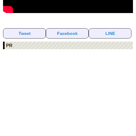
Tweet
Facebook
LINE
PR