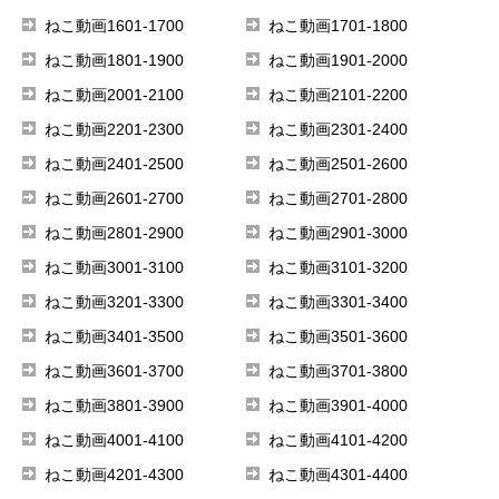
ねこ動画1601-1700
ねこ動画1701-1800
ねこ動画1801-1900
ねこ動画1901-2000
ねこ動画2001-2100
ねこ動画2101-2200
ねこ動画2201-2300
ねこ動画2301-2400
ねこ動画2401-2500
ねこ動画2501-2600
ねこ動画2601-2700
ねこ動画2701-2800
ねこ動画2801-2900
ねこ動画2901-3000
ねこ動画3001-3100
ねこ動画3101-3200
ねこ動画3201-3300
ねこ動画3301-3400
ねこ動画3401-3500
ねこ動画3501-3600
ねこ動画3601-3700
ねこ動画3701-3800
ねこ動画3801-3900
ねこ動画3901-4000
ねこ動画4001-4100
ねこ動画4101-4200
ねこ動画4201-4300
ねこ動画4301-4400