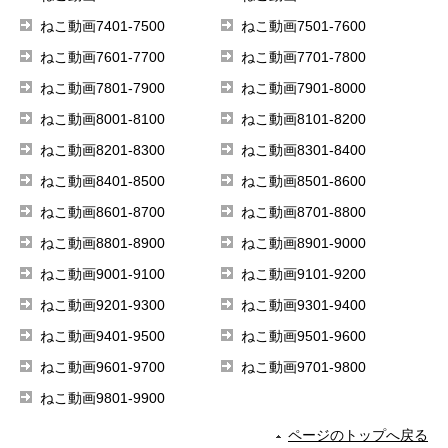
ねこ動画7401-7500
ねこ動画7501-7600
ねこ動画7601-7700
ねこ動画7701-7800
ねこ動画7801-7900
ねこ動画7901-8000
ねこ動画8001-8100
ねこ動画8101-8200
ねこ動画8201-8300
ねこ動画8301-8400
ねこ動画8401-8500
ねこ動画8501-8600
ねこ動画8601-8700
ねこ動画8701-8800
ねこ動画8801-8900
ねこ動画8901-9000
ねこ動画9001-9100
ねこ動画9101-9200
ねこ動画9201-9300
ねこ動画9301-9400
ねこ動画9401-9500
ねこ動画9501-9600
ねこ動画9601-9700
ねこ動画9701-9800
ねこ動画9801-9900
ページのトップへ戻る