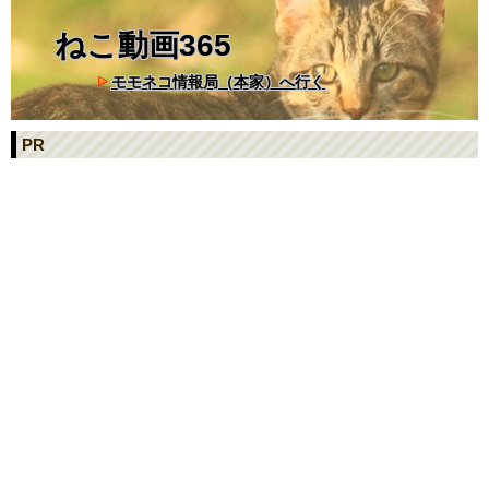
ねこ動画365
モモネコ情報局（本家）へ行く
PR