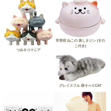
常滑焼 ねこの 蒸しタジン (すの
こ付き)
つみネコマニア
グレイスフル 寝そべりCAT