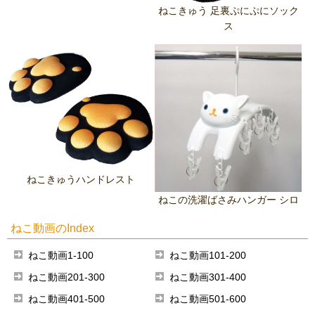
ねこきゅう 足裏ぷにぷにソック
ス
ねこきゅうハンドレスト
ねこの洗濯ばさみハンガー シロ
ねこ動画のIndex
ねこ動画1-100
ねこ動画101-200
ねこ動画201-300
ねこ動画301-400
ねこ動画401-500
ねこ動画501-600