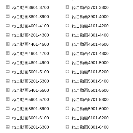
ねこ動画3601-3700
ねこ動画3701-3800
ねこ動画3801-3900
ねこ動画3901-4000
ねこ動画4001-4100
ねこ動画4101-4200
ねこ動画4201-4300
ねこ動画4301-4400
ねこ動画4401-4500
ねこ動画4501-4600
ねこ動画4601-4700
ねこ動画4701-4800
ねこ動画4801-4900
ねこ動画4901-5000
ねこ動画5001-5100
ねこ動画5101-5200
ねこ動画5201-5300
ねこ動画5301-5400
ねこ動画5401-5500
ねこ動画5501-5600
ねこ動画5601-5700
ねこ動画5701-5800
ねこ動画5801-5900
ねこ動画5901-6000
ねこ動画6001-6100
ねこ動画6101-6200
ねこ動画6201-6300
ねこ動画6301-6400