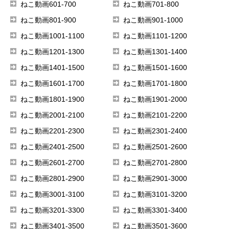
ねこ動画601-700
ねこ動画701-800
ねこ動画801-900
ねこ動画901-1000
ねこ動画1001-1100
ねこ動画1101-1200
ねこ動画1201-1300
ねこ動画1301-1400
ねこ動画1401-1500
ねこ動画1501-1600
ねこ動画1601-1700
ねこ動画1701-1800
ねこ動画1801-1900
ねこ動画1901-2000
ねこ動画2001-2100
ねこ動画2101-2200
ねこ動画2201-2300
ねこ動画2301-2400
ねこ動画2401-2500
ねこ動画2501-2600
ねこ動画2601-2700
ねこ動画2701-2800
ねこ動画2801-2900
ねこ動画2901-3000
ねこ動画3001-3100
ねこ動画3101-3200
ねこ動画3201-3300
ねこ動画3301-3400
ねこ動画3401-3500
ねこ動画3501-3600