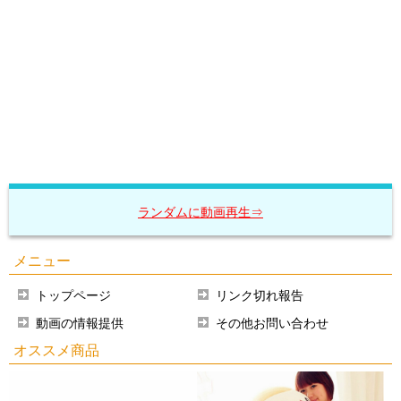
ランダムに動画再生⇒
メニュー
トップページ
リンク切れ報告
動画の情報提供
その他お問い合わせ
オススメ商品