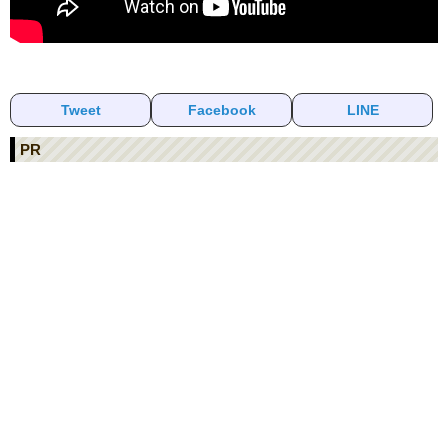
Tweet
Facebook
LINE
PR