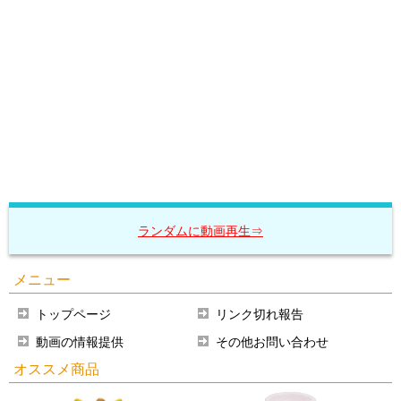
ランダムに動画再生⇒
メニュー
トップページ
リンク切れ報告
動画の情報提供
その他お問い合わせ
オススメ商品