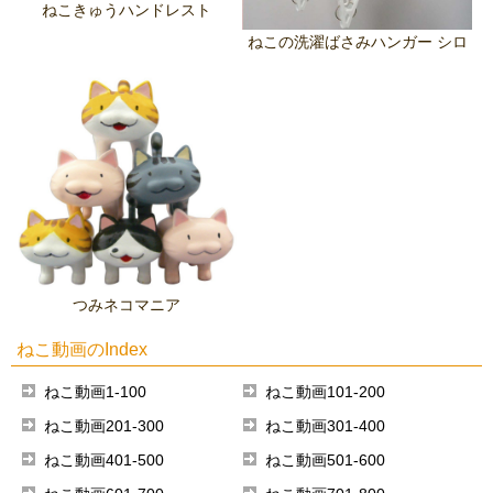
ねこきゅうハンドレスト
ねこの洗濯ばさみハンガー シロ
つみネコマニア
ねこ動画のIndex
ねこ動画1-100
ねこ動画101-200
ねこ動画201-300
ねこ動画301-400
ねこ動画401-500
ねこ動画501-600