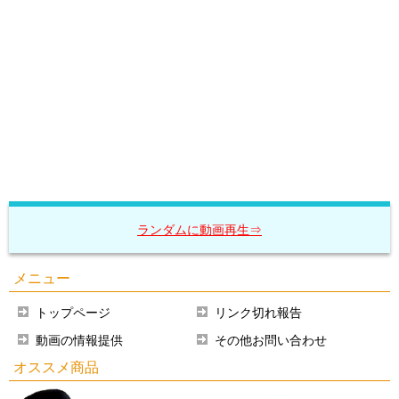
ランダムに動画再生⇒
メニュー
トップページ
リンク切れ報告
動画の情報提供
その他お問い合わせ
オススメ商品