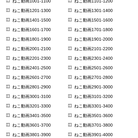
ねこ動画1001-1100
ねこ動画1101-1200
ねこ動画1201-1300
ねこ動画1301-1400
ねこ動画1401-1500
ねこ動画1501-1600
ねこ動画1601-1700
ねこ動画1701-1800
ねこ動画1801-1900
ねこ動画1901-2000
ねこ動画2001-2100
ねこ動画2101-2200
ねこ動画2201-2300
ねこ動画2301-2400
ねこ動画2401-2500
ねこ動画2501-2600
ねこ動画2601-2700
ねこ動画2701-2800
ねこ動画2801-2900
ねこ動画2901-3000
ねこ動画3001-3100
ねこ動画3101-3200
ねこ動画3201-3300
ねこ動画3301-3400
ねこ動画3401-3500
ねこ動画3501-3600
ねこ動画3601-3700
ねこ動画3701-3800
ねこ動画3801-3900
ねこ動画3901-4000