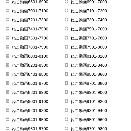
ねこ動画6801-6900
ねこ動画6901-7000
ねこ動画7001-7100
ねこ動画7101-7200
ねこ動画7201-7300
ねこ動画7301-7400
ねこ動画7401-7500
ねこ動画7501-7600
ねこ動画7601-7700
ねこ動画7701-7800
ねこ動画7801-7900
ねこ動画7901-8000
ねこ動画8001-8100
ねこ動画8101-8200
ねこ動画8201-8300
ねこ動画8301-8400
ねこ動画8401-8500
ねこ動画8501-8600
ねこ動画8601-8700
ねこ動画8701-8800
ねこ動画8801-8900
ねこ動画8901-9000
ねこ動画9001-9100
ねこ動画9101-9200
ねこ動画9201-9300
ねこ動画9301-9400
ねこ動画9401-9500
ねこ動画9501-9600
ねこ動画9601-9700
ねこ動画9701-9800