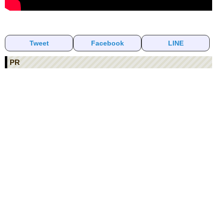
Tweet
Facebook
LINE
PR