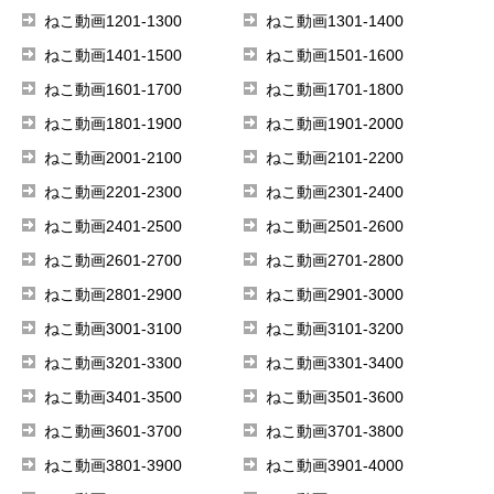
ねこ動画1201-1300
ねこ動画1301-1400
ねこ動画1401-1500
ねこ動画1501-1600
ねこ動画1601-1700
ねこ動画1701-1800
ねこ動画1801-1900
ねこ動画1901-2000
ねこ動画2001-2100
ねこ動画2101-2200
ねこ動画2201-2300
ねこ動画2301-2400
ねこ動画2401-2500
ねこ動画2501-2600
ねこ動画2601-2700
ねこ動画2701-2800
ねこ動画2801-2900
ねこ動画2901-3000
ねこ動画3001-3100
ねこ動画3101-3200
ねこ動画3201-3300
ねこ動画3301-3400
ねこ動画3401-3500
ねこ動画3501-3600
ねこ動画3601-3700
ねこ動画3701-3800
ねこ動画3801-3900
ねこ動画3901-4000