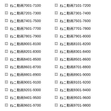
ねこ動画7001-7100
ねこ動画7101-7200
ねこ動画7201-7300
ねこ動画7301-7400
ねこ動画7401-7500
ねこ動画7501-7600
ねこ動画7601-7700
ねこ動画7701-7800
ねこ動画7801-7900
ねこ動画7901-8000
ねこ動画8001-8100
ねこ動画8101-8200
ねこ動画8201-8300
ねこ動画8301-8400
ねこ動画8401-8500
ねこ動画8501-8600
ねこ動画8601-8700
ねこ動画8701-8800
ねこ動画8801-8900
ねこ動画8901-9000
ねこ動画9001-9100
ねこ動画9101-9200
ねこ動画9201-9300
ねこ動画9301-9400
ねこ動画9401-9500
ねこ動画9501-9600
ねこ動画9601-9700
ねこ動画9701-9800