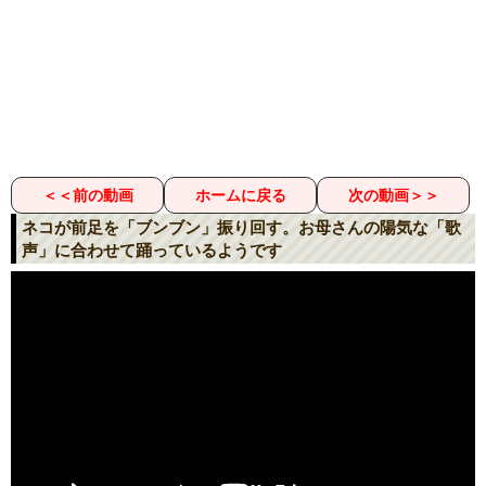
＜＜前の動画
ホームに戻る
次の動画＞＞
ネコが前足を「ブンブン」振り回す。お母さんの陽気な「歌
声」に合わせて踊っているようです