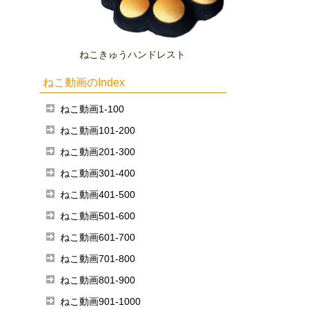
ねこきゅうハンドレスト
ねこ動画のIndex
ねこ動画1-100
ねこ動画101-200
ねこ動画201-300
ねこ動画301-400
ねこ動画401-500
ねこ動画501-600
ねこ動画601-700
ねこ動画701-800
ねこ動画801-900
ねこ動画901-1000