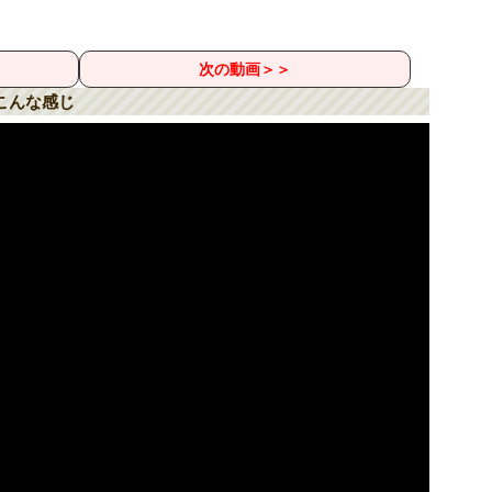
次の動画＞＞
こんな感じ