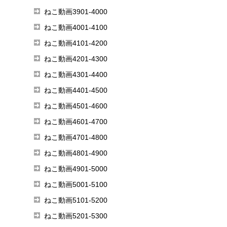
ねこ動画3901-4000
ねこ動画4001-4100
ねこ動画4101-4200
ねこ動画4201-4300
ねこ動画4301-4400
ねこ動画4401-4500
ねこ動画4501-4600
ねこ動画4601-4700
ねこ動画4701-4800
ねこ動画4801-4900
ねこ動画4901-5000
ねこ動画5001-5100
ねこ動画5101-5200
ねこ動画5201-5300