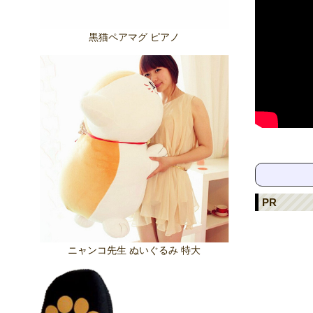
黒猫ペアマグ ピアノ
PR
ニャンコ先生 ぬいぐるみ 特大