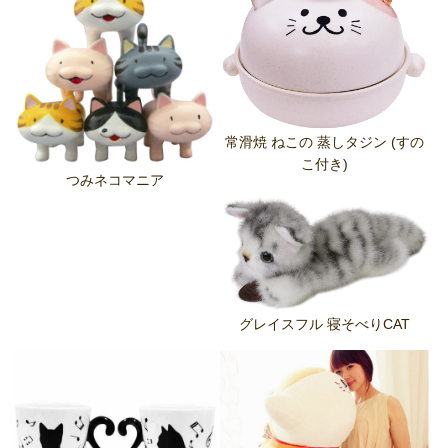
常滑焼 ねこの 蒸しタジン (すの
こ付き)
つみネコマニア
グレイスフル 寝そべりCAT