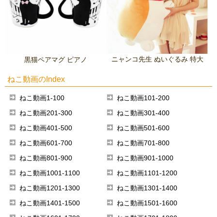
ニャンコ先生 ぬいぐるみ 特大
黒猫ペアマグ ピアノ
ねこ動画のIndex
ねこ動画1-100
ねこ動画101-200
ねこ動画201-300
ねこ動画301-400
ねこ動画401-500
ねこ動画501-600
ねこ動画601-700
ねこ動画701-800
ねこ動画801-900
ねこ動画901-1000
ねこ動画1001-1100
ねこ動画1101-1200
ねこ動画1201-1300
ねこ動画1301-1400
ねこ動画1401-1500
ねこ動画1501-1600