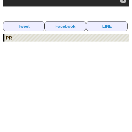
Tweet
Facebook
LINE
PR