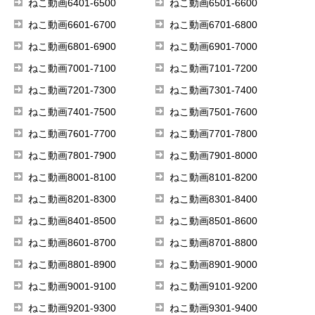
ねこ動画6401-6500
ねこ動画6501-6600
ねこ動画6601-6700
ねこ動画6701-6800
ねこ動画6801-6900
ねこ動画6901-7000
ねこ動画7001-7100
ねこ動画7101-7200
ねこ動画7201-7300
ねこ動画7301-7400
ねこ動画7401-7500
ねこ動画7501-7600
ねこ動画7601-7700
ねこ動画7701-7800
ねこ動画7801-7900
ねこ動画7901-8000
ねこ動画8001-8100
ねこ動画8101-8200
ねこ動画8201-8300
ねこ動画8301-8400
ねこ動画8401-8500
ねこ動画8501-8600
ねこ動画8601-8700
ねこ動画8701-8800
ねこ動画8801-8900
ねこ動画8901-9000
ねこ動画9001-9100
ねこ動画9101-9200
ねこ動画9201-9300
ねこ動画9301-9400