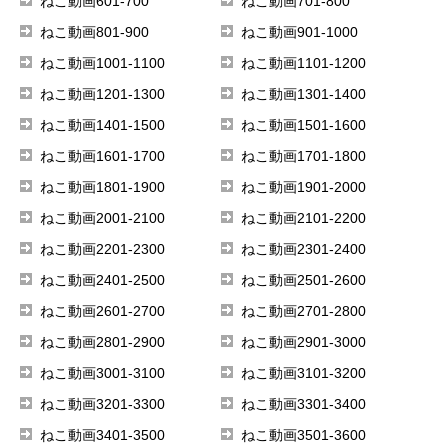
ねこ動画601-700
ねこ動画701-800
ねこ動画801-900
ねこ動画901-1000
ねこ動画1001-1100
ねこ動画1101-1200
ねこ動画1201-1300
ねこ動画1301-1400
ねこ動画1401-1500
ねこ動画1501-1600
ねこ動画1601-1700
ねこ動画1701-1800
ねこ動画1801-1900
ねこ動画1901-2000
ねこ動画2001-2100
ねこ動画2101-2200
ねこ動画2201-2300
ねこ動画2301-2400
ねこ動画2401-2500
ねこ動画2501-2600
ねこ動画2601-2700
ねこ動画2701-2800
ねこ動画2801-2900
ねこ動画2901-3000
ねこ動画3001-3100
ねこ動画3101-3200
ねこ動画3201-3300
ねこ動画3301-3400
ねこ動画3401-3500
ねこ動画3501-3600