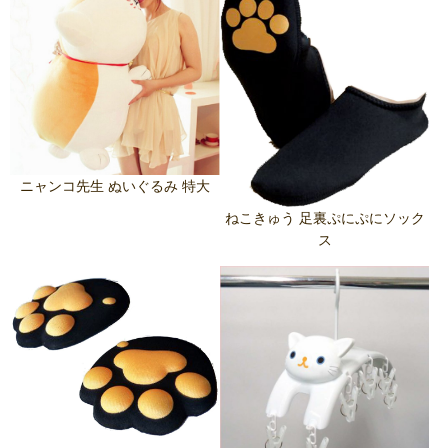
ニャンコ先生 ぬいぐるみ 特大
ねこきゅう 足裏ぷにぷにソック
ス