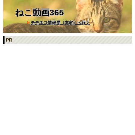
ねこ動画365
モモネコ情報局（本家）へ行く
PR