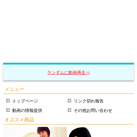
ランダムに動画再生⇒
メニュー
トップページ
リンク切れ報告
動画の情報提供
その他お問い合わせ
オススメ商品