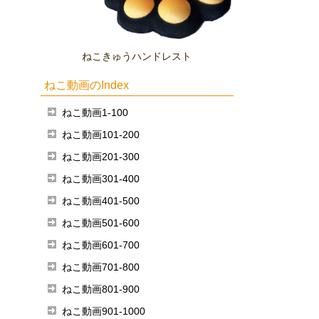
ねこきゅうハンドレスト
ねこ動画のIndex
ねこ動画1-100
ねこ動画101-200
ねこ動画201-300
ねこ動画301-400
ねこ動画401-500
ねこ動画501-600
ねこ動画601-700
ねこ動画701-800
ねこ動画801-900
ねこ動画901-1000