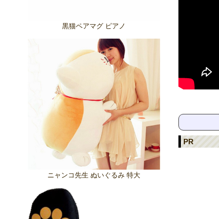
黒猫ペアマグ ピアノ
PR
ニャンコ先生 ぬいぐるみ 特大