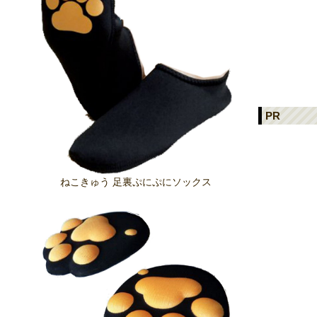
PR
ねこきゅう 足裏ぷにぷにソックス