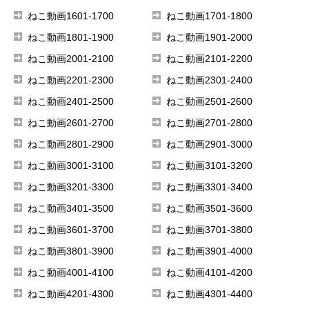
ねこ動画1601-1700
ねこ動画1701-1800
ねこ動画1801-1900
ねこ動画1901-2000
ねこ動画2001-2100
ねこ動画2101-2200
ねこ動画2201-2300
ねこ動画2301-2400
ねこ動画2401-2500
ねこ動画2501-2600
ねこ動画2601-2700
ねこ動画2701-2800
ねこ動画2801-2900
ねこ動画2901-3000
ねこ動画3001-3100
ねこ動画3101-3200
ねこ動画3201-3300
ねこ動画3301-3400
ねこ動画3401-3500
ねこ動画3501-3600
ねこ動画3601-3700
ねこ動画3701-3800
ねこ動画3801-3900
ねこ動画3901-4000
ねこ動画4001-4100
ねこ動画4101-4200
ねこ動画4201-4300
ねこ動画4301-4400