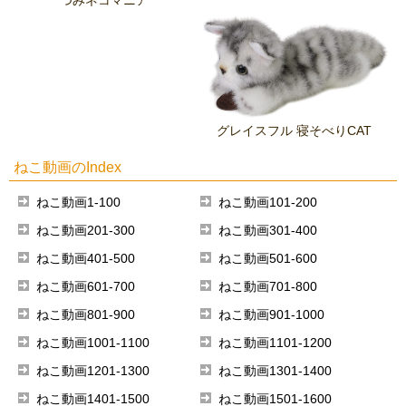
グレイスフル 寝そべりCAT
ねこ動画のIndex
ねこ動画1-100
ねこ動画101-200
ねこ動画201-300
ねこ動画301-400
ねこ動画401-500
ねこ動画501-600
ねこ動画601-700
ねこ動画701-800
ねこ動画801-900
ねこ動画901-1000
ねこ動画1001-1100
ねこ動画1101-1200
ねこ動画1201-1300
ねこ動画1301-1400
ねこ動画1401-1500
ねこ動画1501-1600