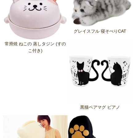
グレイスフル 寝そべりCAT
常滑焼 ねこの 蒸しタジン (すの
こ付き)
黒猫ペアマグ ピアノ