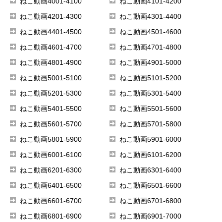
ねこ動画4001-4100
ねこ動画4101-4200
ねこ動画4201-4300
ねこ動画4301-4400
ねこ動画4401-4500
ねこ動画4501-4600
ねこ動画4601-4700
ねこ動画4701-4800
ねこ動画4801-4900
ねこ動画4901-5000
ねこ動画5001-5100
ねこ動画5101-5200
ねこ動画5201-5300
ねこ動画5301-5400
ねこ動画5401-5500
ねこ動画5501-5600
ねこ動画5601-5700
ねこ動画5701-5800
ねこ動画5801-5900
ねこ動画5901-6000
ねこ動画6001-6100
ねこ動画6101-6200
ねこ動画6201-6300
ねこ動画6301-6400
ねこ動画6401-6500
ねこ動画6501-6600
ねこ動画6601-6700
ねこ動画6701-6800
ねこ動画6801-6900
ねこ動画6901-7000