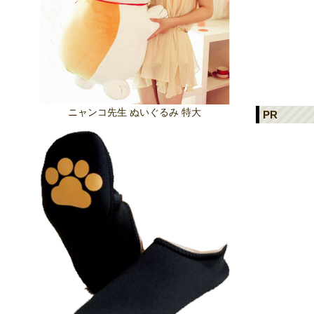
ニャンコ先生 ぬいぐるみ 特大
PR