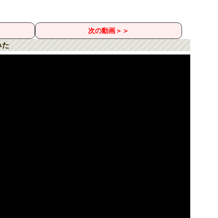
次の動画＞＞
みた