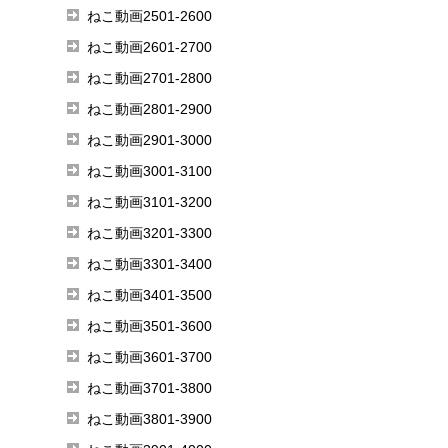
ねこ動画2501-2600
ねこ動画2601-2700
ねこ動画2701-2800
ねこ動画2801-2900
ねこ動画2901-3000
ねこ動画3001-3100
ねこ動画3101-3200
ねこ動画3201-3300
ねこ動画3301-3400
ねこ動画3401-3500
ねこ動画3501-3600
ねこ動画3601-3700
ねこ動画3701-3800
ねこ動画3801-3900