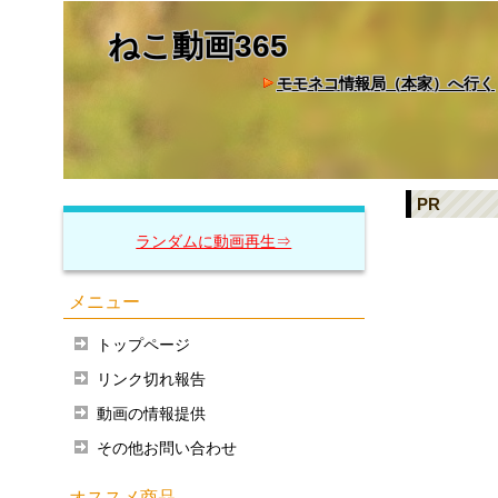
ねこ動画365
モモネコ情報局（本家）へ行く
PR
ランダムに動画再生⇒
メニュー
トップページ
リンク切れ報告
動画の情報提供
その他お問い合わせ
オススメ商品