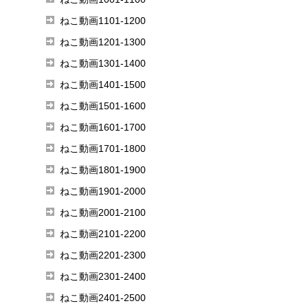
ねこ動画1101-1200
ねこ動画1201-1300
ねこ動画1301-1400
ねこ動画1401-1500
ねこ動画1501-1600
ねこ動画1601-1700
ねこ動画1701-1800
ねこ動画1801-1900
ねこ動画1901-2000
ねこ動画2001-2100
ねこ動画2101-2200
ねこ動画2201-2300
ねこ動画2301-2400
ねこ動画2401-2500