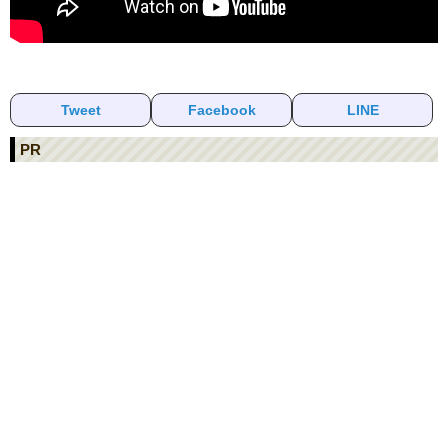
Tweet
Facebook
LINE
PR