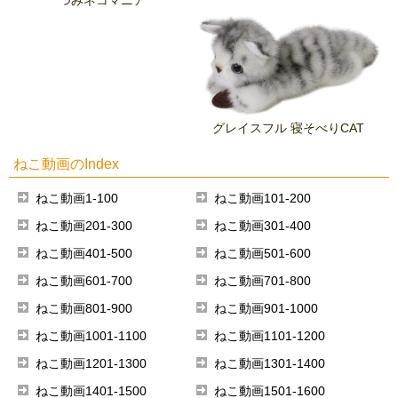
グレイスフル 寝そべりCAT
ねこ動画のIndex
ねこ動画1-100
ねこ動画101-200
ねこ動画201-300
ねこ動画301-400
ねこ動画401-500
ねこ動画501-600
ねこ動画601-700
ねこ動画701-800
ねこ動画801-900
ねこ動画901-1000
ねこ動画1001-1100
ねこ動画1101-1200
ねこ動画1201-1300
ねこ動画1301-1400
ねこ動画1401-1500
ねこ動画1501-1600