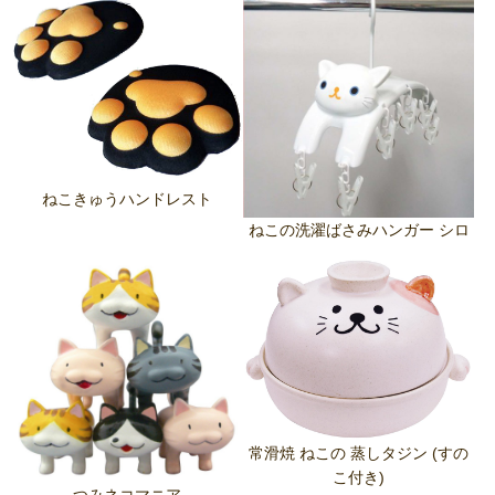
ねこきゅうハンドレスト
ねこの洗濯ばさみハンガー シロ
常滑焼 ねこの 蒸しタジン (すの
こ付き)
つみネコマニア