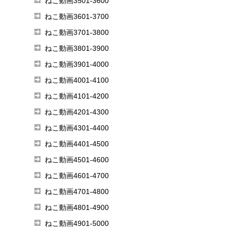
ねこ動画3501-3600
ねこ動画3601-3700
ねこ動画3701-3800
ねこ動画3801-3900
ねこ動画3901-4000
ねこ動画4001-4100
ねこ動画4101-4200
ねこ動画4201-4300
ねこ動画4301-4400
ねこ動画4401-4500
ねこ動画4501-4600
ねこ動画4601-4700
ねこ動画4701-4800
ねこ動画4801-4900
ねこ動画4901-5000