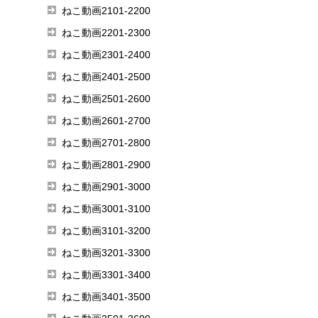
ねこ動画2101-2200
ねこ動画2201-2300
ねこ動画2301-2400
ねこ動画2401-2500
ねこ動画2501-2600
ねこ動画2601-2700
ねこ動画2701-2800
ねこ動画2801-2900
ねこ動画2901-3000
ねこ動画3001-3100
ねこ動画3101-3200
ねこ動画3201-3300
ねこ動画3301-3400
ねこ動画3401-3500