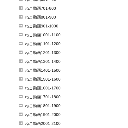
ねこ動画701-800
ねこ動画801-900
ねこ動画901-1000
ねこ動画1001-1100
ねこ動画1101-1200
ねこ動画1201-1300
ねこ動画1301-1400
ねこ動画1401-1500
ねこ動画1501-1600
ねこ動画1601-1700
ねこ動画1701-1800
ねこ動画1801-1900
ねこ動画1901-2000
ねこ動画2001-2100