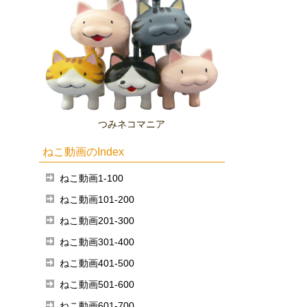
つみネコマニア
ねこ動画のIndex
ねこ動画1-100
ねこ動画101-200
ねこ動画201-300
ねこ動画301-400
ねこ動画401-500
ねこ動画501-600
ねこ動画601-700