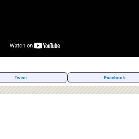
Tweet
Facebook