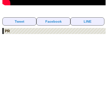
Tweet
Facebook
LINE
PR