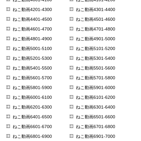
ねこ動画4201-4300
ねこ動画4301-4400
ねこ動画4401-4500
ねこ動画4501-4600
ねこ動画4601-4700
ねこ動画4701-4800
ねこ動画4801-4900
ねこ動画4901-5000
ねこ動画5001-5100
ねこ動画5101-5200
ねこ動画5201-5300
ねこ動画5301-5400
ねこ動画5401-5500
ねこ動画5501-5600
ねこ動画5601-5700
ねこ動画5701-5800
ねこ動画5801-5900
ねこ動画5901-6000
ねこ動画6001-6100
ねこ動画6101-6200
ねこ動画6201-6300
ねこ動画6301-6400
ねこ動画6401-6500
ねこ動画6501-6600
ねこ動画6601-6700
ねこ動画6701-6800
ねこ動画6801-6900
ねこ動画6901-7000