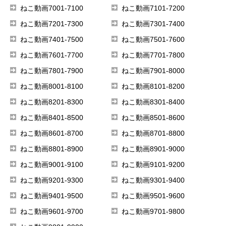
ねこ動画7001-7100
ねこ動画7101-7200
ねこ動画7201-7300
ねこ動画7301-7400
ねこ動画7401-7500
ねこ動画7501-7600
ねこ動画7601-7700
ねこ動画7701-7800
ねこ動画7801-7900
ねこ動画7901-8000
ねこ動画8001-8100
ねこ動画8101-8200
ねこ動画8201-8300
ねこ動画8301-8400
ねこ動画8401-8500
ねこ動画8501-8600
ねこ動画8601-8700
ねこ動画8701-8800
ねこ動画8801-8900
ねこ動画8901-9000
ねこ動画9001-9100
ねこ動画9101-9200
ねこ動画9201-9300
ねこ動画9301-9400
ねこ動画9401-9500
ねこ動画9501-9600
ねこ動画9601-9700
ねこ動画9701-9800