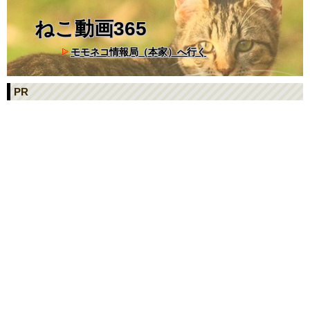
ねこ動画365
モモネコ情報局（本家）へ行く
PR