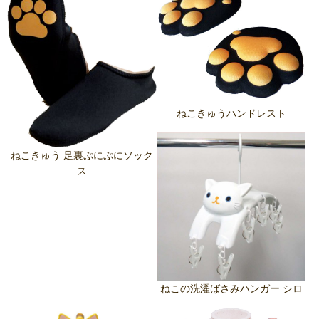
ねこきゅうハンドレスト
ねこきゅう 足裏ぷにぷにソック
ス
ねこの洗濯ばさみハンガー シロ