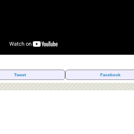
Tweet
Facebook