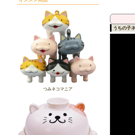
うちの子
つみネコマニア