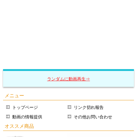
ランダムに動画再生⇒
メニュー
トップページ
リンク切れ報告
動画の情報提供
その他お問い合わせ
オススメ商品