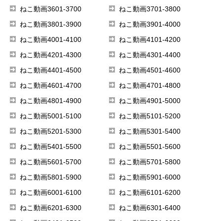
ねこ動画3601-3700
ねこ動画3701-3800
ねこ動画3801-3900
ねこ動画3901-4000
ねこ動画4001-4100
ねこ動画4101-4200
ねこ動画4201-4300
ねこ動画4301-4400
ねこ動画4401-4500
ねこ動画4501-4600
ねこ動画4601-4700
ねこ動画4701-4800
ねこ動画4801-4900
ねこ動画4901-5000
ねこ動画5001-5100
ねこ動画5101-5200
ねこ動画5201-5300
ねこ動画5301-5400
ねこ動画5401-5500
ねこ動画5501-5600
ねこ動画5601-5700
ねこ動画5701-5800
ねこ動画5801-5900
ねこ動画5901-6000
ねこ動画6001-6100
ねこ動画6101-6200
ねこ動画6201-6300
ねこ動画6301-6400