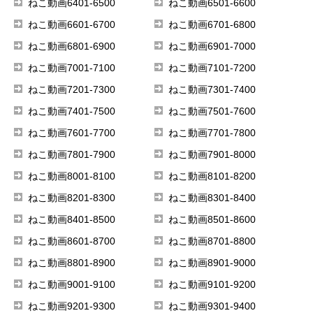
ねこ動画6401-6500
ねこ動画6501-6600
ねこ動画6601-6700
ねこ動画6701-6800
ねこ動画6801-6900
ねこ動画6901-7000
ねこ動画7001-7100
ねこ動画7101-7200
ねこ動画7201-7300
ねこ動画7301-7400
ねこ動画7401-7500
ねこ動画7501-7600
ねこ動画7601-7700
ねこ動画7701-7800
ねこ動画7801-7900
ねこ動画7901-8000
ねこ動画8001-8100
ねこ動画8101-8200
ねこ動画8201-8300
ねこ動画8301-8400
ねこ動画8401-8500
ねこ動画8501-8600
ねこ動画8601-8700
ねこ動画8701-8800
ねこ動画8801-8900
ねこ動画8901-9000
ねこ動画9001-9100
ねこ動画9101-9200
ねこ動画9201-9300
ねこ動画9301-9400