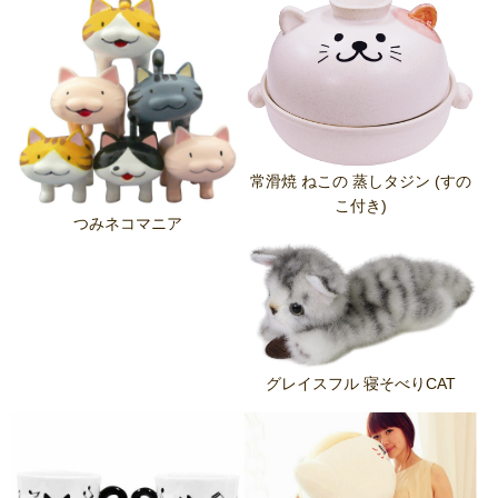
常滑焼 ねこの 蒸しタジン (すの
こ付き)
つみネコマニア
グレイスフル 寝そべりCAT