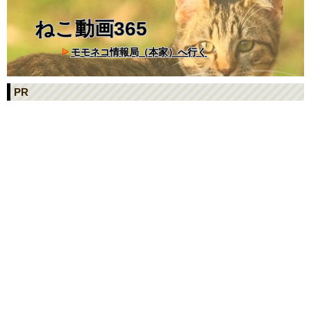
ねこ動画365
モモネコ情報局（本家）へ行く
PR