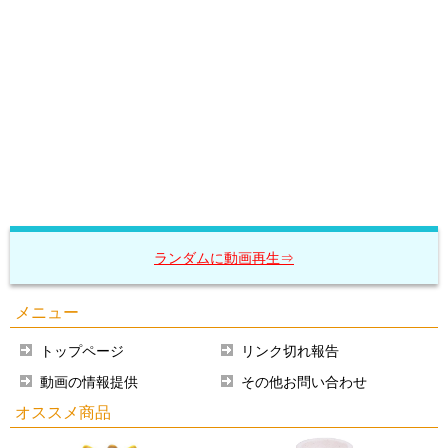
ランダムに動画再生⇒
メニュー
トップページ
リンク切れ報告
動画の情報提供
その他お問い合わせ
オススメ商品