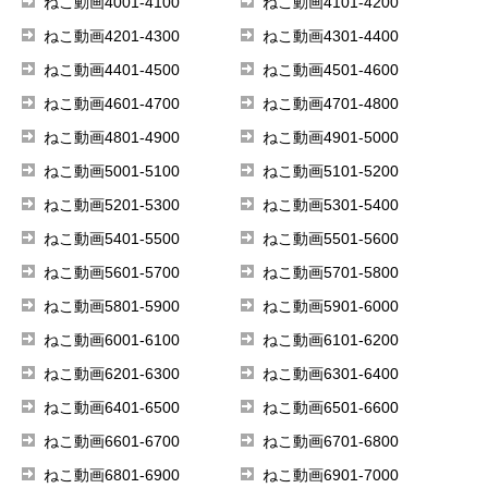
ねこ動画4001-4100
ねこ動画4101-4200
ねこ動画4201-4300
ねこ動画4301-4400
ねこ動画4401-4500
ねこ動画4501-4600
ねこ動画4601-4700
ねこ動画4701-4800
ねこ動画4801-4900
ねこ動画4901-5000
ねこ動画5001-5100
ねこ動画5101-5200
ねこ動画5201-5300
ねこ動画5301-5400
ねこ動画5401-5500
ねこ動画5501-5600
ねこ動画5601-5700
ねこ動画5701-5800
ねこ動画5801-5900
ねこ動画5901-6000
ねこ動画6001-6100
ねこ動画6101-6200
ねこ動画6201-6300
ねこ動画6301-6400
ねこ動画6401-6500
ねこ動画6501-6600
ねこ動画6601-6700
ねこ動画6701-6800
ねこ動画6801-6900
ねこ動画6901-7000