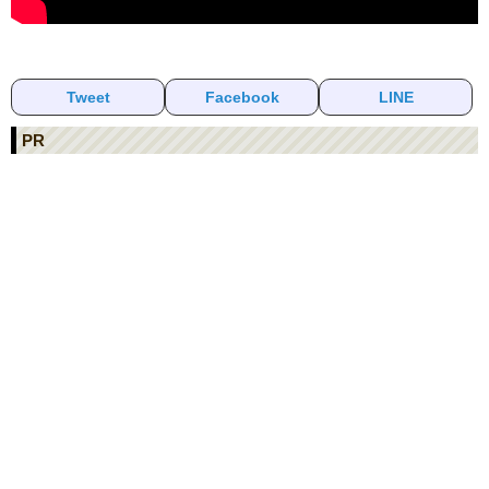
Tweet
Facebook
LINE
PR