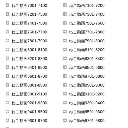
ねこ動画7001-7100
ねこ動画7101-7200
ねこ動画7201-7300
ねこ動画7301-7400
ねこ動画7401-7500
ねこ動画7501-7600
ねこ動画7601-7700
ねこ動画7701-7800
ねこ動画7801-7900
ねこ動画7901-8000
ねこ動画8001-8100
ねこ動画8101-8200
ねこ動画8201-8300
ねこ動画8301-8400
ねこ動画8401-8500
ねこ動画8501-8600
ねこ動画8601-8700
ねこ動画8701-8800
ねこ動画8801-8900
ねこ動画8901-9000
ねこ動画9001-9100
ねこ動画9101-9200
ねこ動画9201-9300
ねこ動画9301-9400
ねこ動画9401-9500
ねこ動画9501-9600
ねこ動画9601-9700
ねこ動画9701-9800