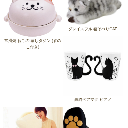
グレイスフル 寝そべりCAT
常滑焼 ねこの 蒸しタジン (すの
こ付き)
黒猫ペアマグ ピアノ