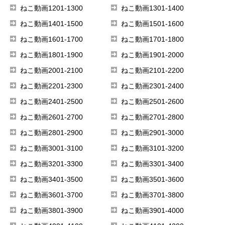
ねこ動画1201-1300
ねこ動画1301-1400
ねこ動画1401-1500
ねこ動画1501-1600
ねこ動画1601-1700
ねこ動画1701-1800
ねこ動画1801-1900
ねこ動画1901-2000
ねこ動画2001-2100
ねこ動画2101-2200
ねこ動画2201-2300
ねこ動画2301-2400
ねこ動画2401-2500
ねこ動画2501-2600
ねこ動画2601-2700
ねこ動画2701-2800
ねこ動画2801-2900
ねこ動画2901-3000
ねこ動画3001-3100
ねこ動画3101-3200
ねこ動画3201-3300
ねこ動画3301-3400
ねこ動画3401-3500
ねこ動画3501-3600
ねこ動画3601-3700
ねこ動画3701-3800
ねこ動画3801-3900
ねこ動画3901-4000