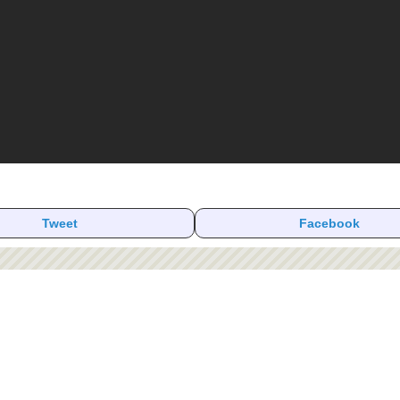
Tweet
Facebook