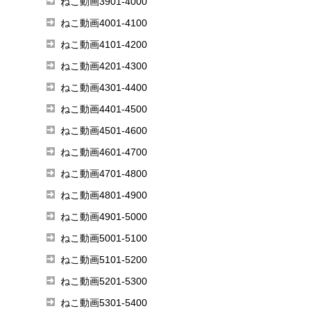
ねこ動画3901-4000
ねこ動画4001-4100
ねこ動画4101-4200
ねこ動画4201-4300
ねこ動画4301-4400
ねこ動画4401-4500
ねこ動画4501-4600
ねこ動画4601-4700
ねこ動画4701-4800
ねこ動画4801-4900
ねこ動画4901-5000
ねこ動画5001-5100
ねこ動画5101-5200
ねこ動画5201-5300
ねこ動画5301-5400