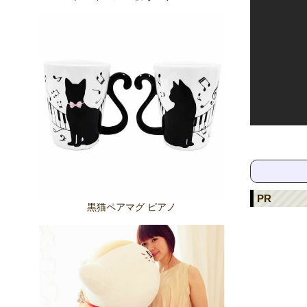
PR
黒猫ペアマグ ピアノ