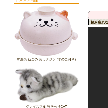
超お疲れ
常滑焼 ねこの 蒸しタジン (すのこ付き)
グレイスフル 寝そべりCAT