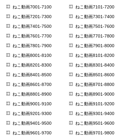
ねこ動画7001-7100
ねこ動画7101-7200
ねこ動画7201-7300
ねこ動画7301-7400
ねこ動画7401-7500
ねこ動画7501-7600
ねこ動画7601-7700
ねこ動画7701-7800
ねこ動画7801-7900
ねこ動画7901-8000
ねこ動画8001-8100
ねこ動画8101-8200
ねこ動画8201-8300
ねこ動画8301-8400
ねこ動画8401-8500
ねこ動画8501-8600
ねこ動画8601-8700
ねこ動画8701-8800
ねこ動画8801-8900
ねこ動画8901-9000
ねこ動画9001-9100
ねこ動画9101-9200
ねこ動画9201-9300
ねこ動画9301-9400
ねこ動画9401-9500
ねこ動画9501-9600
ねこ動画9601-9700
ねこ動画9701-9800