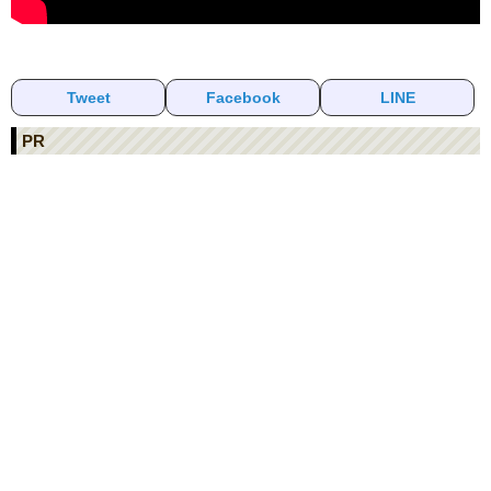
Tweet
Facebook
LINE
PR