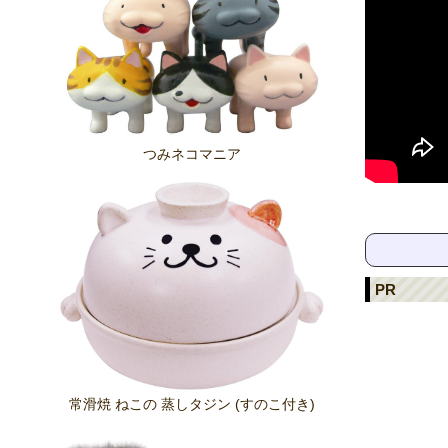
つみネコマニア
PR
常滑焼 ねこの 蒸しタジン (すのこ付き)