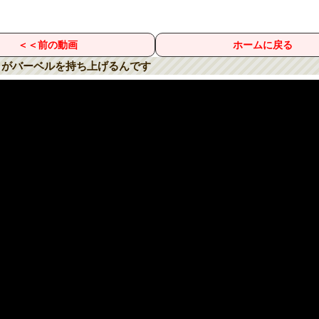
＜＜前の動画
ホームに戻る
コがバーベルを持ち上げるんです