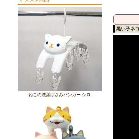
黒い子ネ
ねこの洗濯ばさみハンガー シロ