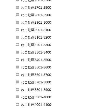
ねこ動画2601-2700
ねこ動画2701-2800
ねこ動画2801-2900
ねこ動画2901-3000
ねこ動画3001-3100
ねこ動画3101-3200
ねこ動画3201-3300
ねこ動画3301-3400
ねこ動画3401-3500
ねこ動画3501-3600
ねこ動画3601-3700
ねこ動画3701-3800
ねこ動画3801-3900
ねこ動画3901-4000
ねこ動画4001-4100