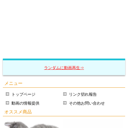
ランダムに動画再生⇒
メニュー
トップページ
リンク切れ報告
動画の情報提供
その他お問い合わせ
オススメ商品