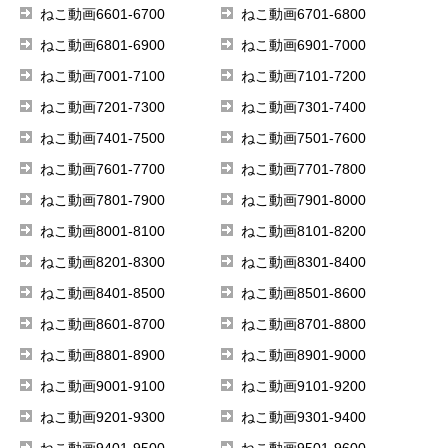
ねこ動画6601-6700
ねこ動画6701-6800
ねこ動画6801-6900
ねこ動画6901-7000
ねこ動画7001-7100
ねこ動画7101-7200
ねこ動画7201-7300
ねこ動画7301-7400
ねこ動画7401-7500
ねこ動画7501-7600
ねこ動画7601-7700
ねこ動画7701-7800
ねこ動画7801-7900
ねこ動画7901-8000
ねこ動画8001-8100
ねこ動画8101-8200
ねこ動画8201-8300
ねこ動画8301-8400
ねこ動画8401-8500
ねこ動画8501-8600
ねこ動画8601-8700
ねこ動画8701-8800
ねこ動画8801-8900
ねこ動画8901-9000
ねこ動画9001-9100
ねこ動画9101-9200
ねこ動画9201-9300
ねこ動画9301-9400