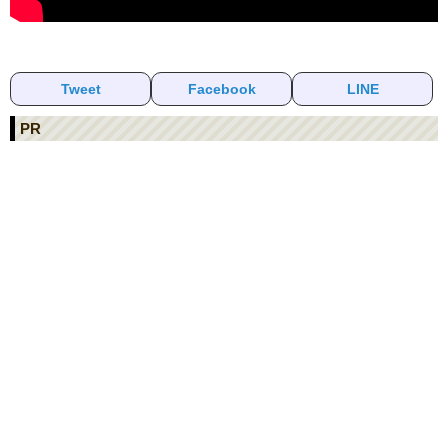
Tweet
Facebook
LINE
PR