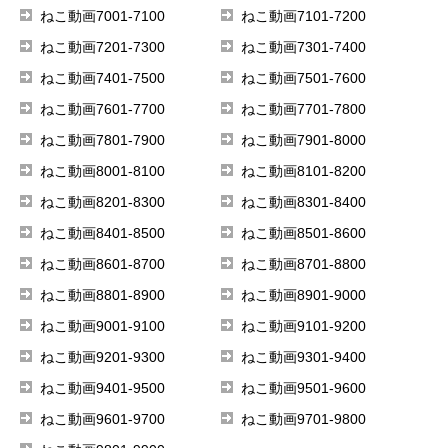
ねこ動画7001-7100
ねこ動画7101-7200
ねこ動画7201-7300
ねこ動画7301-7400
ねこ動画7401-7500
ねこ動画7501-7600
ねこ動画7601-7700
ねこ動画7701-7800
ねこ動画7801-7900
ねこ動画7901-8000
ねこ動画8001-8100
ねこ動画8101-8200
ねこ動画8201-8300
ねこ動画8301-8400
ねこ動画8401-8500
ねこ動画8501-8600
ねこ動画8601-8700
ねこ動画8701-8800
ねこ動画8801-8900
ねこ動画8901-9000
ねこ動画9001-9100
ねこ動画9101-9200
ねこ動画9201-9300
ねこ動画9301-9400
ねこ動画9401-9500
ねこ動画9501-9600
ねこ動画9601-9700
ねこ動画9701-9800