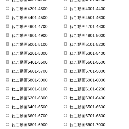
ねこ動画4201-4300
ねこ動画4301-4400
ねこ動画4401-4500
ねこ動画4501-4600
ねこ動画4601-4700
ねこ動画4701-4800
ねこ動画4801-4900
ねこ動画4901-5000
ねこ動画5001-5100
ねこ動画5101-5200
ねこ動画5201-5300
ねこ動画5301-5400
ねこ動画5401-5500
ねこ動画5501-5600
ねこ動画5601-5700
ねこ動画5701-5800
ねこ動画5801-5900
ねこ動画5901-6000
ねこ動画6001-6100
ねこ動画6101-6200
ねこ動画6201-6300
ねこ動画6301-6400
ねこ動画6401-6500
ねこ動画6501-6600
ねこ動画6601-6700
ねこ動画6701-6800
ねこ動画6801-6900
ねこ動画6901-7000