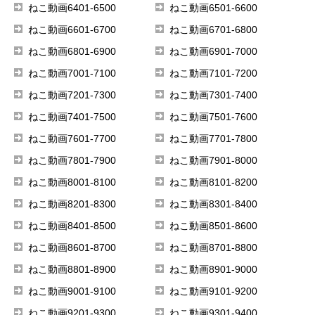
ねこ動画6401-6500
ねこ動画6501-6600
ねこ動画6601-6700
ねこ動画6701-6800
ねこ動画6801-6900
ねこ動画6901-7000
ねこ動画7001-7100
ねこ動画7101-7200
ねこ動画7201-7300
ねこ動画7301-7400
ねこ動画7401-7500
ねこ動画7501-7600
ねこ動画7601-7700
ねこ動画7701-7800
ねこ動画7801-7900
ねこ動画7901-8000
ねこ動画8001-8100
ねこ動画8101-8200
ねこ動画8201-8300
ねこ動画8301-8400
ねこ動画8401-8500
ねこ動画8501-8600
ねこ動画8601-8700
ねこ動画8701-8800
ねこ動画8801-8900
ねこ動画8901-9000
ねこ動画9001-9100
ねこ動画9101-9200
ねこ動画9201-9300
ねこ動画9301-9400