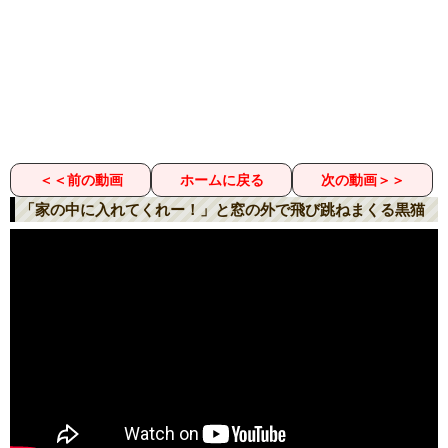
＜＜前の動画
ホームに戻る
次の動画＞＞
「家の中に入れてくれー！」と窓の外で飛び跳ねまくる黒猫