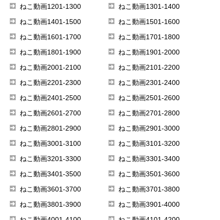
ねこ動画1201-1300
ねこ動画1301-1400
ねこ動画1401-1500
ねこ動画1501-1600
ねこ動画1601-1700
ねこ動画1701-1800
ねこ動画1801-1900
ねこ動画1901-2000
ねこ動画2001-2100
ねこ動画2101-2200
ねこ動画2201-2300
ねこ動画2301-2400
ねこ動画2401-2500
ねこ動画2501-2600
ねこ動画2601-2700
ねこ動画2701-2800
ねこ動画2801-2900
ねこ動画2901-3000
ねこ動画3001-3100
ねこ動画3101-3200
ねこ動画3201-3300
ねこ動画3301-3400
ねこ動画3401-3500
ねこ動画3501-3600
ねこ動画3601-3700
ねこ動画3701-3800
ねこ動画3801-3900
ねこ動画3901-4000
ねこ動画4001-4100
ねこ動画4101-4200