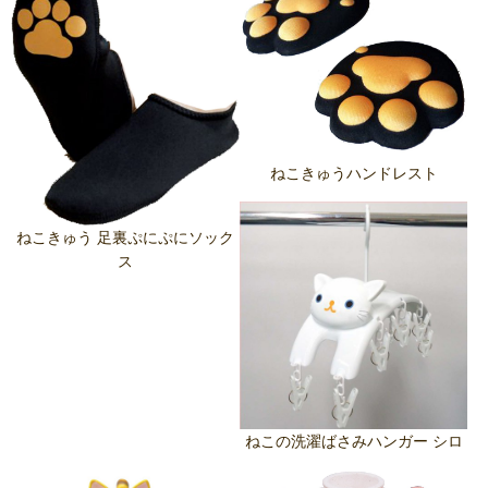
ねこきゅうハンドレスト
ねこきゅう 足裏ぷにぷにソック
ス
ねこの洗濯ばさみハンガー シロ