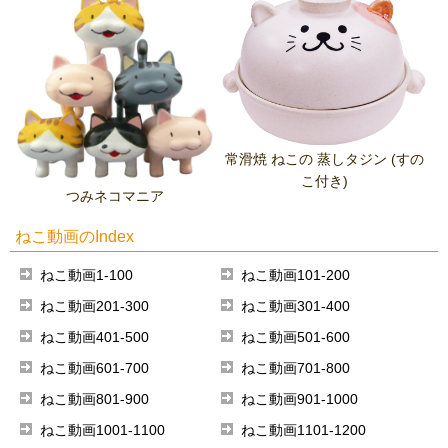
常滑焼 ねこの 蒸しタジン (すの
こ付き)
つみネコマニア
ねこ動画のIndex
ねこ動画1-100
ねこ動画101-200
ねこ動画201-300
ねこ動画301-400
ねこ動画401-500
ねこ動画501-600
ねこ動画601-700
ねこ動画701-800
ねこ動画801-900
ねこ動画901-1000
ねこ動画1001-1100
ねこ動画1101-1200