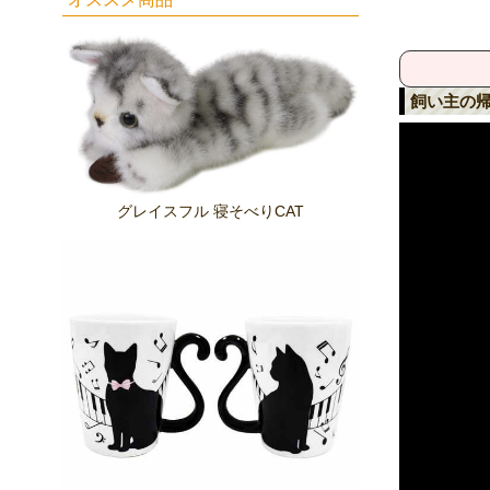
飼い主の
グレイスフル 寝そべりCAT