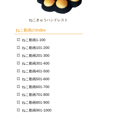
ねこきゅうハンドレスト
ねこ動画のIndex
ねこ動画1-100
ねこ動画101-200
ねこ動画201-300
ねこ動画301-400
ねこ動画401-500
ねこ動画501-600
ねこ動画601-700
ねこ動画701-800
ねこ動画801-900
ねこ動画901-1000