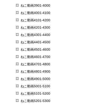
ねこ動画3901-4000
ねこ動画4001-4100
ねこ動画4101-4200
ねこ動画4201-4300
ねこ動画4301-4400
ねこ動画4401-4500
ねこ動画4501-4600
ねこ動画4601-4700
ねこ動画4701-4800
ねこ動画4801-4900
ねこ動画4901-5000
ねこ動画5001-5100
ねこ動画5101-5200
ねこ動画5201-5300