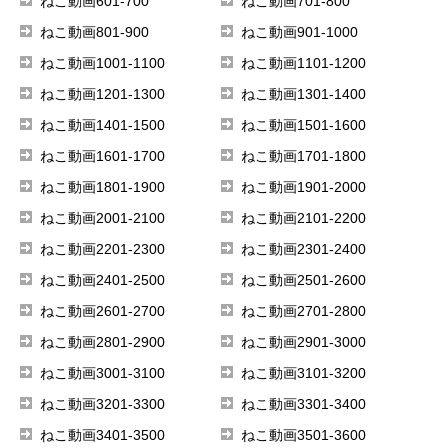
ねこ動画601-700
ねこ動画701-800
ねこ動画801-900
ねこ動画901-1000
ねこ動画1001-1100
ねこ動画1101-1200
ねこ動画1201-1300
ねこ動画1301-1400
ねこ動画1401-1500
ねこ動画1501-1600
ねこ動画1601-1700
ねこ動画1701-1800
ねこ動画1801-1900
ねこ動画1901-2000
ねこ動画2001-2100
ねこ動画2101-2200
ねこ動画2201-2300
ねこ動画2301-2400
ねこ動画2401-2500
ねこ動画2501-2600
ねこ動画2601-2700
ねこ動画2701-2800
ねこ動画2801-2900
ねこ動画2901-3000
ねこ動画3001-3100
ねこ動画3101-3200
ねこ動画3201-3300
ねこ動画3301-3400
ねこ動画3401-3500
ねこ動画3501-3600