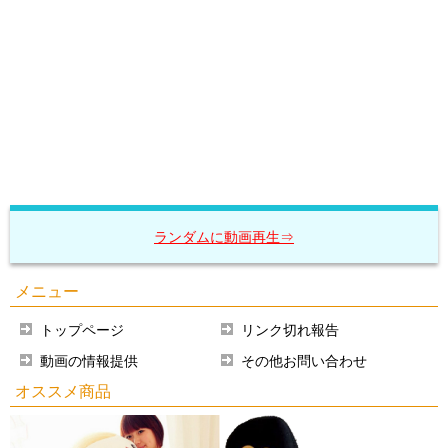
ランダムに動画再生⇒
メニュー
トップページ
リンク切れ報告
動画の情報提供
その他お問い合わせ
オススメ商品