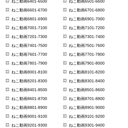
ねこ動画6401-6500
ねこ動画6501-6600
ねこ動画6601-6700
ねこ動画6701-6800
ねこ動画6801-6900
ねこ動画6901-7000
ねこ動画7001-7100
ねこ動画7101-7200
ねこ動画7201-7300
ねこ動画7301-7400
ねこ動画7401-7500
ねこ動画7501-7600
ねこ動画7601-7700
ねこ動画7701-7800
ねこ動画7801-7900
ねこ動画7901-8000
ねこ動画8001-8100
ねこ動画8101-8200
ねこ動画8201-8300
ねこ動画8301-8400
ねこ動画8401-8500
ねこ動画8501-8600
ねこ動画8601-8700
ねこ動画8701-8800
ねこ動画8801-8900
ねこ動画8901-9000
ねこ動画9001-9100
ねこ動画9101-9200
ねこ動画9201-9300
ねこ動画9301-9400