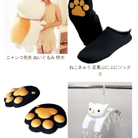
ニャンコ先生 ぬいぐるみ 特大
ねこきゅう 足裏ぷにぷにソック
ス