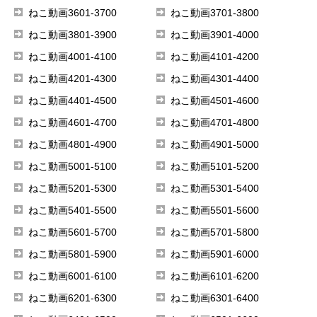
ねこ動画3601-3700
ねこ動画3701-3800
ねこ動画3801-3900
ねこ動画3901-4000
ねこ動画4001-4100
ねこ動画4101-4200
ねこ動画4201-4300
ねこ動画4301-4400
ねこ動画4401-4500
ねこ動画4501-4600
ねこ動画4601-4700
ねこ動画4701-4800
ねこ動画4801-4900
ねこ動画4901-5000
ねこ動画5001-5100
ねこ動画5101-5200
ねこ動画5201-5300
ねこ動画5301-5400
ねこ動画5401-5500
ねこ動画5501-5600
ねこ動画5601-5700
ねこ動画5701-5800
ねこ動画5801-5900
ねこ動画5901-6000
ねこ動画6001-6100
ねこ動画6101-6200
ねこ動画6201-6300
ねこ動画6301-6400