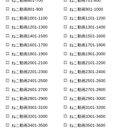
ねこ動画601-700
ねこ動画701-800
ねこ動画801-900
ねこ動画901-1000
ねこ動画1001-1100
ねこ動画1101-1200
ねこ動画1201-1300
ねこ動画1301-1400
ねこ動画1401-1500
ねこ動画1501-1600
ねこ動画1601-1700
ねこ動画1701-1800
ねこ動画1801-1900
ねこ動画1901-2000
ねこ動画2001-2100
ねこ動画2101-2200
ねこ動画2201-2300
ねこ動画2301-2400
ねこ動画2401-2500
ねこ動画2501-2600
ねこ動画2601-2700
ねこ動画2701-2800
ねこ動画2801-2900
ねこ動画2901-3000
ねこ動画3001-3100
ねこ動画3101-3200
ねこ動画3201-3300
ねこ動画3301-3400
ねこ動画3401-3500
ねこ動画3501-3600