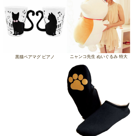
ニャンコ先生 ぬいぐるみ 特大
黒猫ペアマグ ピアノ