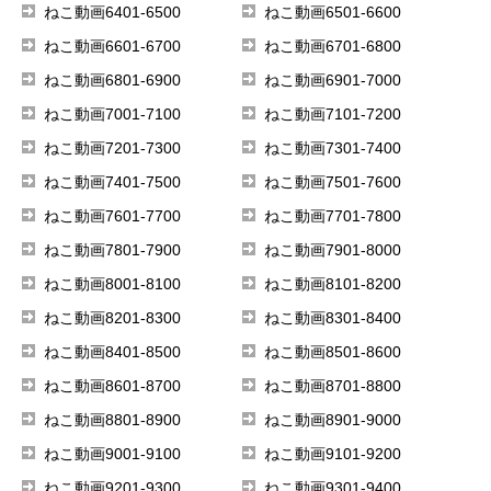
ねこ動画6401-6500
ねこ動画6501-6600
ねこ動画6601-6700
ねこ動画6701-6800
ねこ動画6801-6900
ねこ動画6901-7000
ねこ動画7001-7100
ねこ動画7101-7200
ねこ動画7201-7300
ねこ動画7301-7400
ねこ動画7401-7500
ねこ動画7501-7600
ねこ動画7601-7700
ねこ動画7701-7800
ねこ動画7801-7900
ねこ動画7901-8000
ねこ動画8001-8100
ねこ動画8101-8200
ねこ動画8201-8300
ねこ動画8301-8400
ねこ動画8401-8500
ねこ動画8501-8600
ねこ動画8601-8700
ねこ動画8701-8800
ねこ動画8801-8900
ねこ動画8901-9000
ねこ動画9001-9100
ねこ動画9101-9200
ねこ動画9201-9300
ねこ動画9301-9400