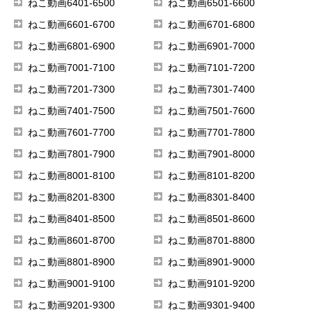
ねこ動画6401-6500
ねこ動画6501-6600
ねこ動画6601-6700
ねこ動画6701-6800
ねこ動画6801-6900
ねこ動画6901-7000
ねこ動画7001-7100
ねこ動画7101-7200
ねこ動画7201-7300
ねこ動画7301-7400
ねこ動画7401-7500
ねこ動画7501-7600
ねこ動画7601-7700
ねこ動画7701-7800
ねこ動画7801-7900
ねこ動画7901-8000
ねこ動画8001-8100
ねこ動画8101-8200
ねこ動画8201-8300
ねこ動画8301-8400
ねこ動画8401-8500
ねこ動画8501-8600
ねこ動画8601-8700
ねこ動画8701-8800
ねこ動画8801-8900
ねこ動画8901-9000
ねこ動画9001-9100
ねこ動画9101-9200
ねこ動画9201-9300
ねこ動画9301-9400