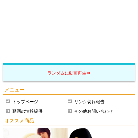
ランダムに動画再生⇒
メニュー
トップページ
リンク切れ報告
動画の情報提供
その他お問い合わせ
オススメ商品