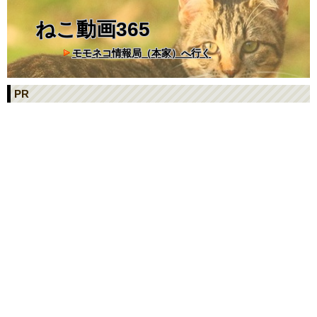
ねこ動画365
モモネコ情報局（本家）へ行く
PR