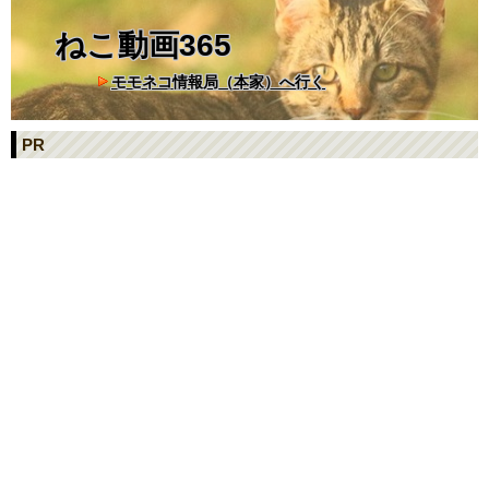
ねこ動画365
モモネコ情報局（本家）へ行く
PR