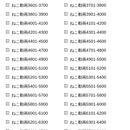
ねこ動画3601-3700
ねこ動画3701-3800
ねこ動画3801-3900
ねこ動画3901-4000
ねこ動画4001-4100
ねこ動画4101-4200
ねこ動画4201-4300
ねこ動画4301-4400
ねこ動画4401-4500
ねこ動画4501-4600
ねこ動画4601-4700
ねこ動画4701-4800
ねこ動画4801-4900
ねこ動画4901-5000
ねこ動画5001-5100
ねこ動画5101-5200
ねこ動画5201-5300
ねこ動画5301-5400
ねこ動画5401-5500
ねこ動画5501-5600
ねこ動画5601-5700
ねこ動画5701-5800
ねこ動画5801-5900
ねこ動画5901-6000
ねこ動画6001-6100
ねこ動画6101-6200
ねこ動画6201-6300
ねこ動画6301-6400