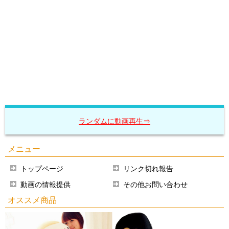
ランダムに動画再生⇒
メニュー
トップページ
リンク切れ報告
動画の情報提供
その他お問い合わせ
オススメ商品