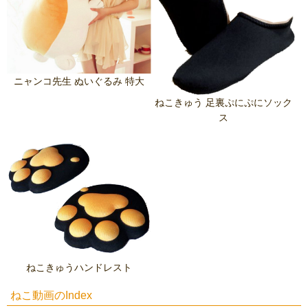
ニャンコ先生 ぬいぐるみ 特大
ねこきゅう 足裏ぷにぷにソック
ス
ねこきゅうハンドレスト
ねこ動画のIndex