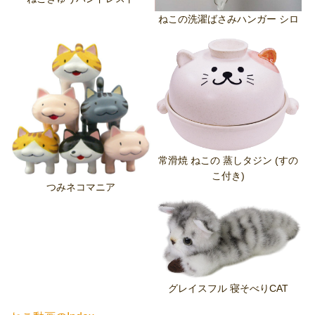
ねこの洗濯ばさみハンガー シロ
常滑焼 ねこの 蒸しタジン (すの
こ付き)
つみネコマニア
グレイスフル 寝そべりCAT