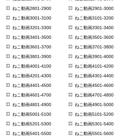
ねこ動画2801-2900
ねこ動画2901-3000
ねこ動画3001-3100
ねこ動画3101-3200
ねこ動画3201-3300
ねこ動画3301-3400
ねこ動画3401-3500
ねこ動画3501-3600
ねこ動画3601-3700
ねこ動画3701-3800
ねこ動画3801-3900
ねこ動画3901-4000
ねこ動画4001-4100
ねこ動画4101-4200
ねこ動画4201-4300
ねこ動画4301-4400
ねこ動画4401-4500
ねこ動画4501-4600
ねこ動画4601-4700
ねこ動画4701-4800
ねこ動画4801-4900
ねこ動画4901-5000
ねこ動画5001-5100
ねこ動画5101-5200
ねこ動画5201-5300
ねこ動画5301-5400
ねこ動画5401-5500
ねこ動画5501-5600