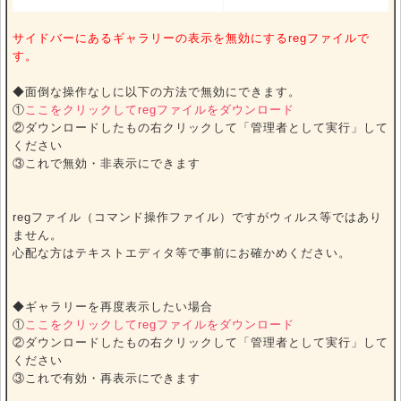
サイドバーにあるギャラリーの表示を無効にするregファイルで
す。
◆面倒な操作なしに以下の方法で無効にできます。
①
ここをクリックしてregファイルをダウンロード
②ダウンロードしたもの右クリックして「管理者として実行」して
ください
③これで無効・非表示にできます
regファイル（コマンド操作ファイル）ですがウィルス等ではあり
ません。
心配な方はテキストエディタ等で事前にお確かめください。
◆ギャラリーを再度表示したい場合
①
ここをクリックしてregファイルをダウンロード
②ダウンロードしたもの右クリックして「管理者として実行」して
ください
③これで有効・再表示にできます